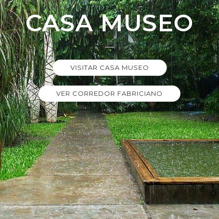
CASA MUSEO
VISITAR CASA MUSEO
VER CORREDOR FABRICIANO