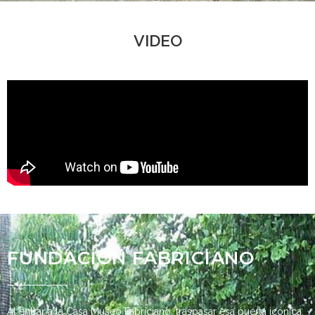
VIDEO
FUNDACIÓN FABRICIANO
Al entrar a la Casa Museo Fabriciano, traspasar esa puerta icónica,