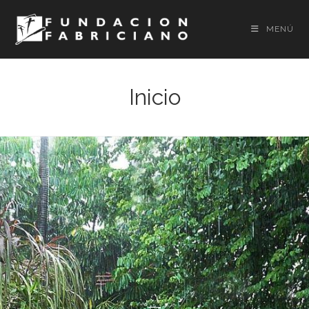
MENÚ
Inicio